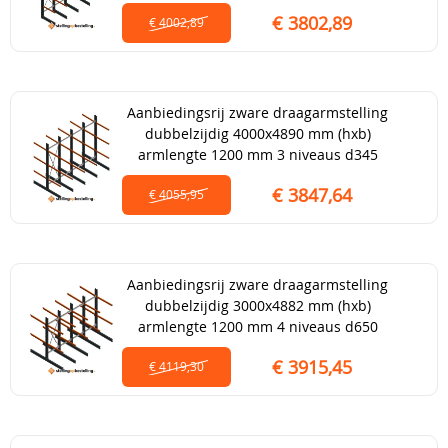
€ 3802,89
€ 4002,89
Aanbiedingsrij zware draagarmstelling
dubbelzijdig 4000x4890 mm (hxb)
armlengte 1200 mm 3 niveaus d345
€ 3847,64
€ 4055,95
Aanbiedingsrij zware draagarmstelling
dubbelzijdig 3000x4882 mm (hxb)
armlengte 1200 mm 4 niveaus d650
€ 3915,45
€ 4119,30