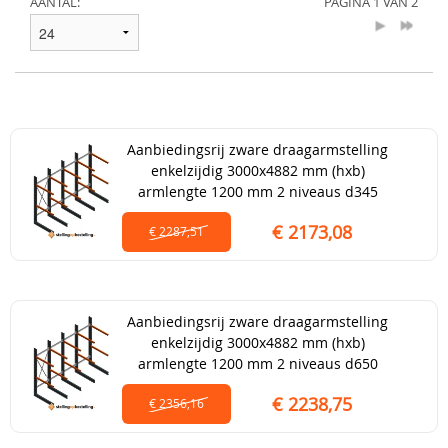
AANTAL:
PAGINA 1 VAN 2
Aanbiedingsrij zware draagarmstelling
enkelzijdig 3000x4882 mm (hxb)
armlengte 1200 mm 2 niveaus d345
€ 2173,08
€ 2287,51
Aanbiedingsrij zware draagarmstelling
enkelzijdig 3000x4882 mm (hxb)
armlengte 1200 mm 2 niveaus d650
€ 2238,75
€ 2356,16