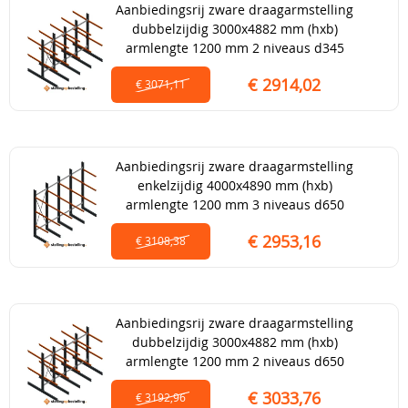
Aanbiedingsrij zware draagarmstelling
dubbelzijdig 3000x4882 mm (hxb)
armlengte 1200 mm 2 niveaus d345
€ 2914,02
€ 3071,11
Aanbiedingsrij zware draagarmstelling
enkelzijdig 4000x4890 mm (hxb)
armlengte 1200 mm 3 niveaus d650
€ 2953,16
€ 3108,38
Aanbiedingsrij zware draagarmstelling
dubbelzijdig 3000x4882 mm (hxb)
armlengte 1200 mm 2 niveaus d650
€ 3033,76
€ 3192,96