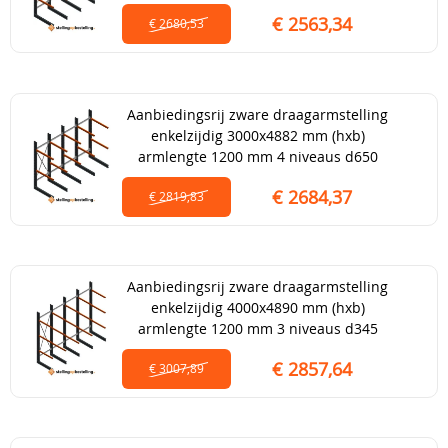
€ 2563,34
€ 2680,53
Aanbiedingsrij zware draagarmstelling
enkelzijdig 3000x4882 mm (hxb)
armlengte 1200 mm 4 niveaus d650
€ 2684,37
€ 2819,83
Aanbiedingsrij zware draagarmstelling
enkelzijdig 4000x4890 mm (hxb)
armlengte 1200 mm 3 niveaus d345
€ 2857,64
€ 3007,89