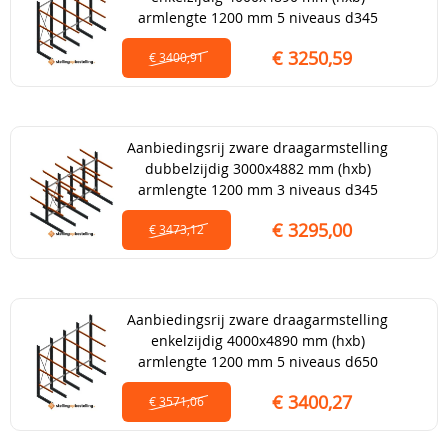
armlengte 1200 mm 5 niveaus d345
€ 3250,59
€ 3400,91
Aanbiedingsrij zware draagarmstelling
dubbelzijdig 3000x4882 mm (hxb)
armlengte 1200 mm 3 niveaus d345
€ 3295,00
€ 3473,12
Aanbiedingsrij zware draagarmstelling
enkelzijdig 4000x4890 mm (hxb)
armlengte 1200 mm 5 niveaus d650
€ 3400,27
€ 3571,06