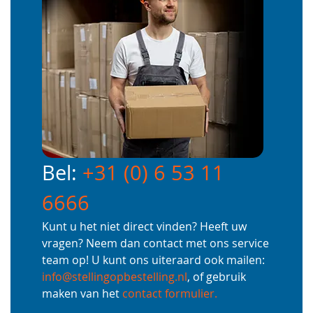
Bel:
+31 (0) 6 53 11
6666
Kunt u het niet direct vinden? Heeft uw
vragen? Neem dan contact met ons service
team op! U kunt ons uiteraard ook mailen:
info@stellingopbestelling.nl
, of gebruik
maken van het
contact formulier.