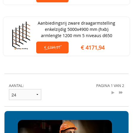
Aanbiedingsrij zware draagarmstelling
enkelzijdig 5000x4900 mm (hxb)
armlengte 1200 mm 5 niveaus d650
€ 4171,94
€ 4395,91
AANTAL:
PAGINA 1 VAN 2