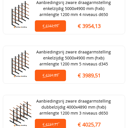
Aanbiedingsrij zware draagarmstelling
enkelzijdig 5000x4900 mm (hxb)
armlengte 1200 mm 4 niveaus d650
€ 3954,13
€ 4162,09
Aanbiedingsrij zware draagarmstelling
enkelzijdig 5000x4900 mm (hxb)
armlengte 1200 mm 5 niveaus d345
€ 3989,51
€ 4201,89
Aanbiedingsrij zware draagarmstelling
dubbelzijdig 4000x4890 mm (hxb)
armlengte 1200 mm 3 niveaus d650
€ 4025,77
€ 4237,71