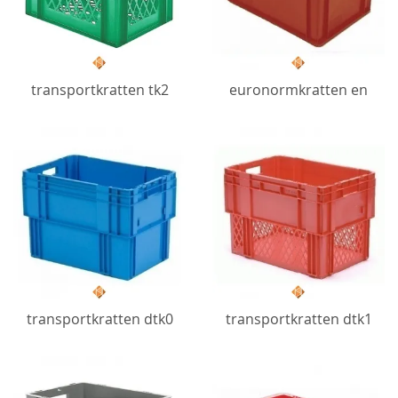
transportkratten tk2
euronormkratten en
transportkratten dtk0
transportkratten dtk1