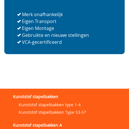
Merk onafhankelijk
Eigen Transport
Eigen Montage
Gebruikte en nieuwe stellingen
VCA-gecertificeerd
Kunststof stapelbakken
Kunststof stapelbakken type 1-4
Kunststof stapelbakken Type S3-S7
Kunststof stapelbakken A