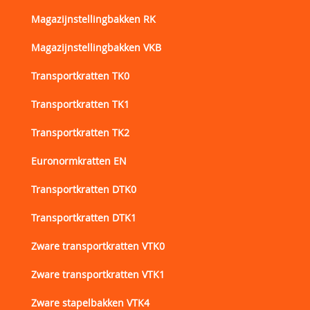
Magazijnstellingbakken RK
Magazijnstellingbakken VKB
Transportkratten TK0
Transportkratten TK1
Transportkratten TK2
Euronormkratten EN
Transportkratten DTK0
Transportkratten DTK1
Zware transportkratten VTK0
Zware transportkratten VTK1
Zware stapelbakken VTK4