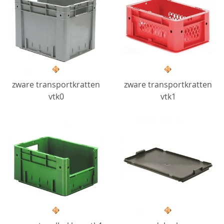
zware transportkratten
zware transportkratten
vtk0
vtk1