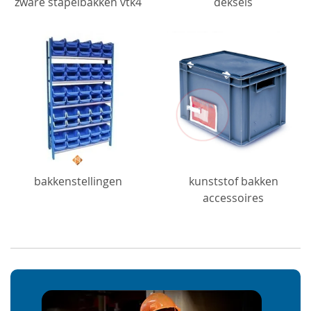
zware stapelbakken vtk4
deksels
bakkenstellingen
kunststof bakken
accessoires