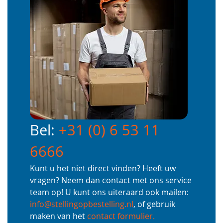
Bel:
+31 (0) 6 53 11
6666
Kunt u het niet direct vinden? Heeft uw
vragen? Neem dan contact met ons service
team op! U kunt ons uiteraard ook mailen:
info@stellingopbestelling.nl
, of gebruik
maken van het
contact formulier.