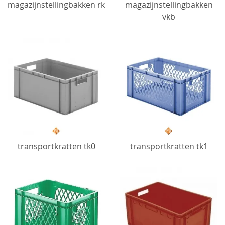
magazijnstellingbakken rk
magazijnstellingbakken
vkb
transportkratten tk0
transportkratten tk1