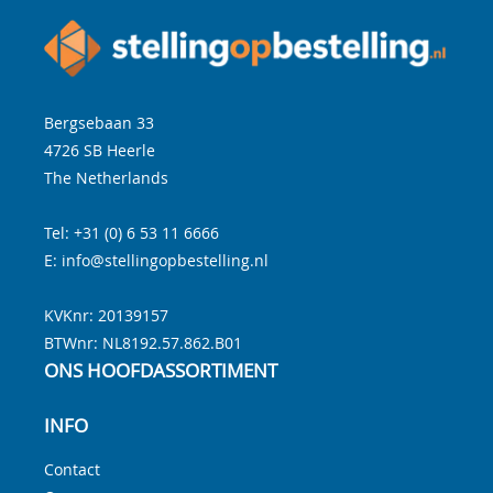
Bergsebaan 33
4726 SB
Heerle
The Netherlands
Tel:
+31 (0) 6 53 11 6666
E:
info@stellingopbestelling.nl
KVKnr: 20139157
BTWnr:
NL8192.57.862.B01
ONS HOOFDASSORTIMENT
INFO
Contact