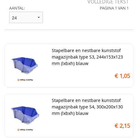
VOLLEDIGE TEKST
AANTAL:
PAGINA 1 VAN 1
Stapelbare en nestbare kunststof
magazijnbak type S3, 244x153x123
mm (lxbxh) blauw
€ 1,05
Stapelbare en nestbare kunststof
magazijnbak type S4, 300x200x130
mm (lxbxh) blauw
€ 2,15