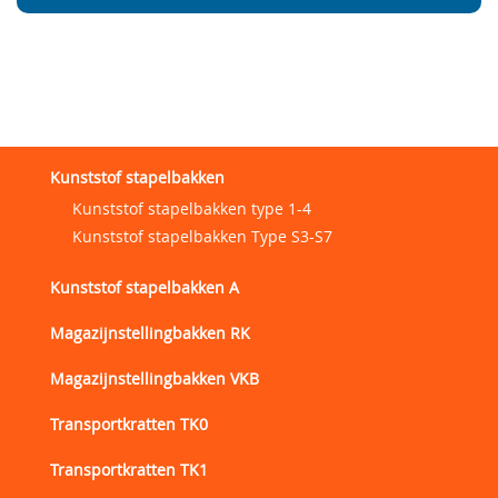
Kunststof stapelbakken
Kunststof stapelbakken type 1-4
Kunststof stapelbakken Type S3-S7
Kunststof stapelbakken A
Magazijnstellingbakken RK
Magazijnstellingbakken VKB
Transportkratten TK0
Transportkratten TK1