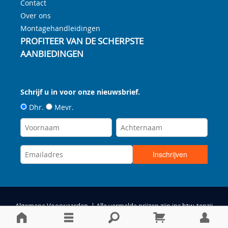
Contact
Over ons
Montagehandleidingen
PROFITEER VAN DE SCHERPSTE
AANBIEDINGEN
Schrijf u in voor onze nieuwsbrief.
Dhr.
Mevr.
Algemene Voorwaarden
| Alle vermelde prijzen zijn inc btw, tenzij
anders vermeld |
Privacy & Disclaimer