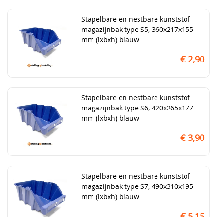
Stapelbare en nestbare kunststof
magazijnbak type S5, 360x217x155
mm (lxbxh) blauw
€ 2,90
Stapelbare en nestbare kunststof
magazijnbak type S6, 420x265x177
mm (lxbxh) blauw
€ 3,90
Stapelbare en nestbare kunststof
magazijnbak type S7, 490x310x195
mm (lxbxh) blauw
€ 5,15