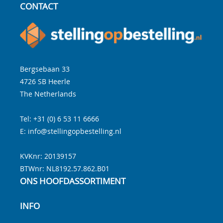
CONTACT
Bergsebaan 33
4726 SB
Heerle
The Netherlands
Tel:
+31 (0) 6 53 11 6666
E:
info@stellingopbestelling.nl
KVKnr: 20139157
BTWnr:
NL8192.57.862.B01
ONS HOOFDASSORTIMENT
INFO