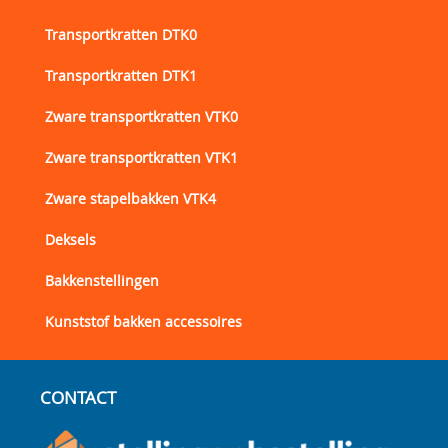
Transportkratten DTK0
Transportkratten DTK1
Zware transportkratten VTK0
Zware transportkratten VTK1
Zware stapelbakken VTK4
Deksels
Bakkenstellingen
Kunststof bakken accessoires
CONTACT