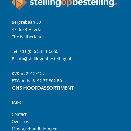
Bergsebaan 33
4726 SB
Heerle
The Netherlands
Tel:
+31 (0) 6 53 11 6666
E:
info@stellingopbestelling.nl
KVKnr: 20139157
BTWnr:
NL8192.57.862.B01
ONS HOOFDASSORTIMENT
INFO
Contact
Over ons
Montagehandleidingen