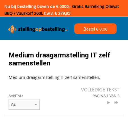
Nu bij bestelling boven de € 5000,-
Gratis Barrelking Olievat
BBQ / Vuurkorf 200L
t.w.v. € 279,95
Bestel €
0,00
Medium draagarmstelling IT zelf
samenstellen
Medium draagarmstelling IT zelf samenstellen.
VOLLEDIGE TEKST
AANTAL:
PAGINA 1 VAN 3