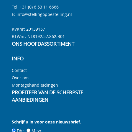
Tel:
+31 (0) 6 53 11 6666
E:
info@stellingopbestelling.nl
KVKnr: 20139157
BTWnr:
NL8192.57.862.B01
ONS HOOFDASSORTIMENT
INFO
Contact
Over ons
Montagehandleidingen
PROFITEER VAN DE SCHERPSTE
AANBIEDINGEN
Schrijf u in voor onze nieuwsbrief.
Dhr.
Mevr.