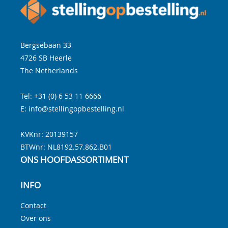
Bergsebaan 33
4726 SB
Heerle
The Netherlands
Tel:
+31 (0) 6 53 11 6666
E:
info@stellingopbestelling.nl
KVKnr: 20139157
BTWnr:
NL8192.57.862.B01
ONS HOOFDASSORTIMENT
INFO
Contact
Over ons