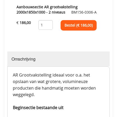
Aanbouwsectie AR grootvakstelling
2000x1850x1000 - 2 niveaus
BM156-0306-A
€
186,00
Bestel (€
186,00
)
Omschrijving
AR Grootvakstelling ideaal voor o.a. het
opslaan van wat grotere, volumineuze
producten die handmatig moeten worden
weggelegd.
Beginsectie bestaande uit