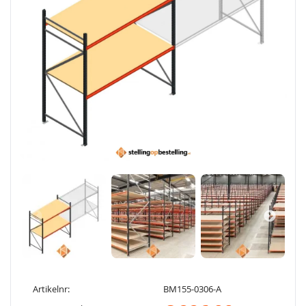
Artikelnr:
BM155-0306-A