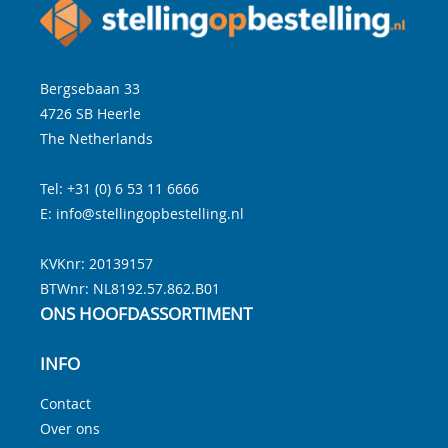
Bergsebaan 33
4726 SB
Heerle
The Netherlands
Tel:
+31 (0) 6 53 11 6666
E:
info@stellingopbestelling.nl
KVKnr: 20139157
BTWnr:
NL8192.57.862.B01
ONS HOOFDASSORTIMENT
INFO
Contact
Over ons