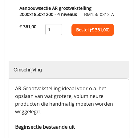
Aanbouwsectie AR grootvakstelling
2000x1850x1200 - 4 niveaus
BM156-0313-A
€
361,00
Bestel (€
361,00
)
Omschrijving
AR Grootvakstelling ideaal voor o.a. het
opslaan van wat grotere, volumineuze
producten die handmatig moeten worden
weggelegd.
Beginsectie bestaande uit