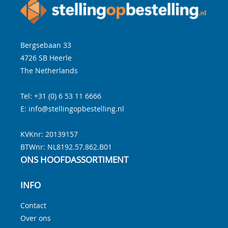
Bergsebaan 33
4726 SB
Heerle
The Netherlands
Tel:
+31 (0) 6 53 11 6666
E:
info@stellingopbestelling.nl
KVKnr: 20139157
BTWnr:
NL8192.57.862.B01
ONS HOOFDASSORTIMENT
INFO
Contact
Over ons