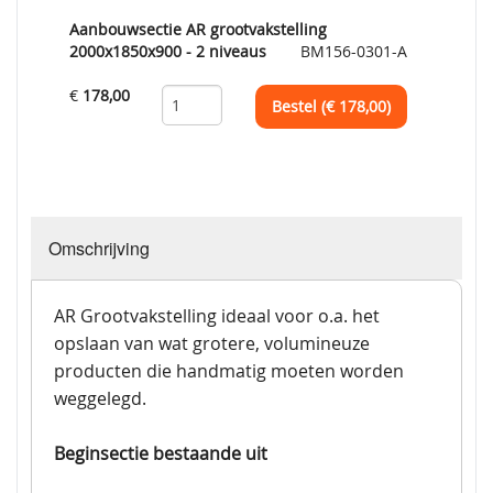
Aanbouwsectie AR grootvakstelling
2000x1850x900 - 2 niveaus
BM156-0301-A
€
178,00
Bestel (€
178,00
)
Omschrijving
AR Grootvakstelling ideaal voor o.a. het
opslaan van wat grotere, volumineuze
producten die handmatig moeten worden
weggelegd.
Beginsectie bestaande uit