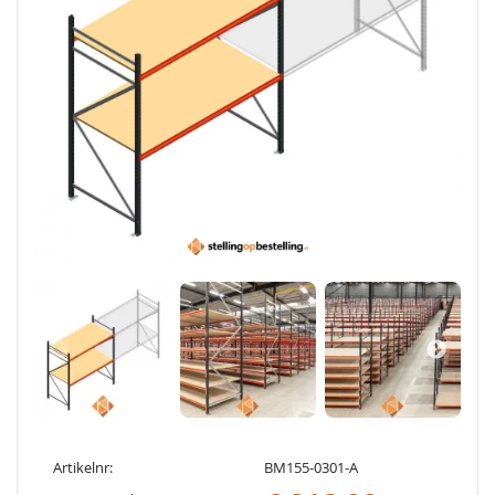
Artikelnr:
BM155-0301-A