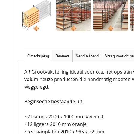
Omschrijving
Reviews
Send a friend
Vraag over dit p
AR Grootvakstelling ideaal voor o.a. het opslaan
volumineuze producten die handmatig moeten 
weggelegd.
Beginsectie bestaande uit
• 2 frames 2000 x 1000 mm verzinkt
• 12 liggers 2010 mm oranje
• 6 spaanplaten 2010 x 995 x 22 mm