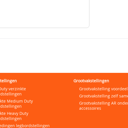
tellingen
Grootvakstellingen
Duty verzinkte
Grootvakstelling voordeel
dstellingen
Grootvakstelling zelf sam
nkte Medium Duty
Grootvakstelling AR onde
dstellingen
accessoires
nkte Heavy Duty
dstellingen
edingen legbordstellingen