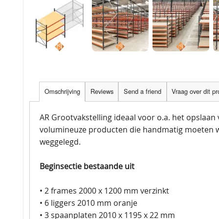
Omschrijving
Reviews
Send a friend
Vraag over dit p
AR Grootvakstelling ideaal voor o.a. het opslaan
volumineuze producten die handmatig moeten 
weggelegd.
Beginsectie bestaande uit
• 2 frames 2000 x 1200 mm verzinkt
• 6 liggers 2010 mm oranje
• 3 spaanplaten 2010 x 1195 x 22 mm