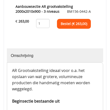
Aanbouwsectie AR grootvakstelling
2000x2010x900 - 3 niveaus
BM156-0442-A
€
263,00
Bestel (€
263,00
)
Omschrijving
AR Grootvakstelling ideaal voor o.a. het
opslaan van wat grotere, volumineuze
producten die handmatig moeten worden
weggelegd.
Beginsectie bestaande uit