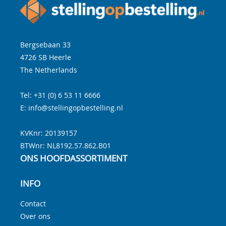
Bergsebaan 33
4726 SB
Heerle
The Netherlands
Tel:
+31 (0) 6 53 11 6666
E:
info@stellingopbestelling.nl
KVKnr: 20139157
BTWnr:
NL8192.57.862.B01
ONS HOOFDASSORTIMENT
INFO
Contact
Over ons