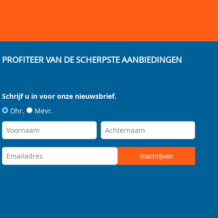
PROFITEER VAN DE SCHERPSTE AANBIEDINGEN
Schrijf u in voor onze nieuwsbrief.
Dhr.
Mevr.