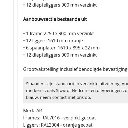
• 12 diepteliggers 900 mm verzinkt
Aanbouwsectie bestaande uit
• 1 frame 2250 x 900 mm verzinkt
• 12 liggers 1610 mm oranje
• 6 spaanplaten 1610 x 895 x 22 mm
• 12 diepteliggers 900 mm verzinkt
Grootvakstelling inclusief benodigde bevestigin
Staanders zijn standaard in verzinkte uitvoering. Vo
merken - zoals Stow of Nedcon - en uitvoeringen zoa
blauw, neem contact met ons op.
Merk: AR
Frames: RAL7016 - verzinkt gecoat
Liggers: RAL2004 - oranje gecoat