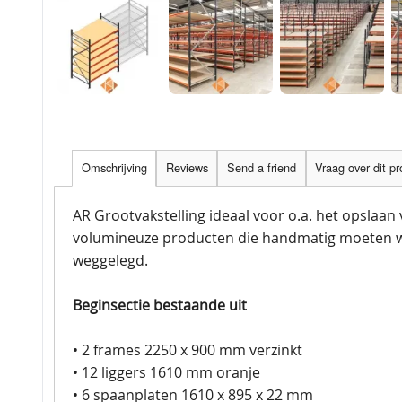
Omschrijving
Reviews
Send a friend
Vraag over dit p
AR Grootvakstelling ideaal voor o.a. het opslaan
volumineuze producten die handmatig moeten 
weggelegd.
Beginsectie bestaande uit
• 2 frames 2250 x 900 mm verzinkt
• 12 liggers 1610 mm oranje
• 6 spaanplaten 1610 x 895 x 22 mm