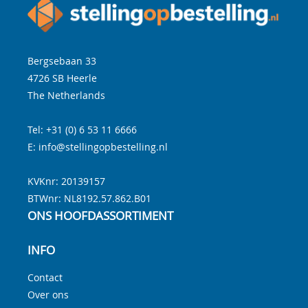
Bergsebaan 33
4726 SB
Heerle
The Netherlands
Tel:
+31 (0) 6 53 11 6666
E:
info@stellingopbestelling.nl
KVKnr: 20139157
BTWnr:
NL8192.57.862.B01
ONS HOOFDASSORTIMENT
INFO
Contact
Over ons