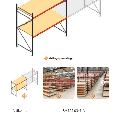
Artikelnr:
BM155-0341-A