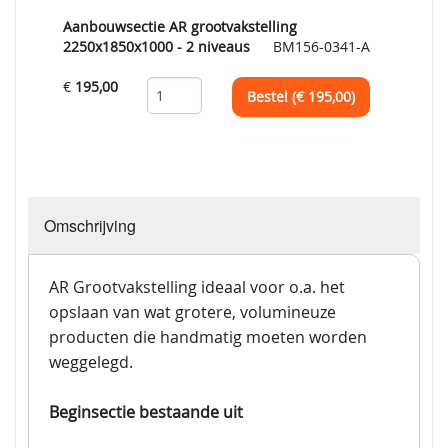
Aanbouwsectie AR grootvakstelling
2250x1850x1000 - 2 niveaus
BM156-0341-A
€
195,00
Bestel (€
195,00
)
Omschrijving
AR Grootvakstelling ideaal voor o.a. het
opslaan van wat grotere, volumineuze
producten die handmatig moeten worden
weggelegd.
Beginsectie bestaande uit