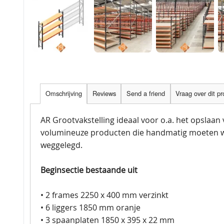
Omschrijving
Reviews
Send a friend
Vraag over dit p
AR Grootvakstelling ideaal voor o.a. het opslaan
volumineuze producten die handmatig moeten 
weggelegd.
Beginsectie bestaande uit
• 2 frames 2250 x 400 mm verzinkt
• 6 liggers 1850 mm oranje
• 3 spaanplaten 1850 x 395 x 22 mm