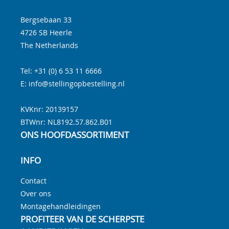
Bergsebaan 33
4726 SB
Heerle
The Netherlands
Tel:
+31 (0) 6 53 11 6666
E:
info@stellingopbestelling.nl
KVKnr: 20139157
BTWnr:
NL8192.57.862.B01
ONS HOOFDASSORTIMENT
INFO
Contact
Over ons
Montagehandleidingen
PROFITEER VAN DE SCHERPSTE