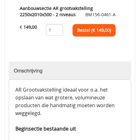
Aanbouwsectie AR grootvakstelling
2250x2010x500 - 2 niveaus
BM156-0461-A
€
149,00
Bestel (€
149,00
)
Omschrijving
AR Grootvakstelling ideaal voor o.a. het
opslaan van wat grotere, volumineuze
producten die handmatig moeten worden
weggelegd.
Beginsectie bestaande uit