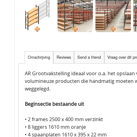
Omschrijving
Reviews
Send a friend
Vraag over dit p
AR Grootvakstelling ideaal voor o.a. het opslaan
volumineuze producten die handmatig moeten 
weggelegd.
Beginsectie bestaande uit
• 2 frames 2500 x 400 mm verzinkt
• 8 liggers 1610 mm oranje
• 4 spaanplaten 1610 x 395 x 22 mm