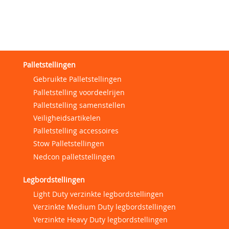
Palletstellingen
Gebruikte Palletstellingen
Palletstelling voordeelrijen
Palletstelling samenstellen
Veiligheidsartikelen
Palletstelling accessoires
Stow Palletstellingen
Nedcon palletstellingen
Legbordstellingen
Light Duty verzinkte legbordstellingen
Verzinkte Medium Duty legbordstellingen
Verzinkte Heavy Duty legbordstellingen