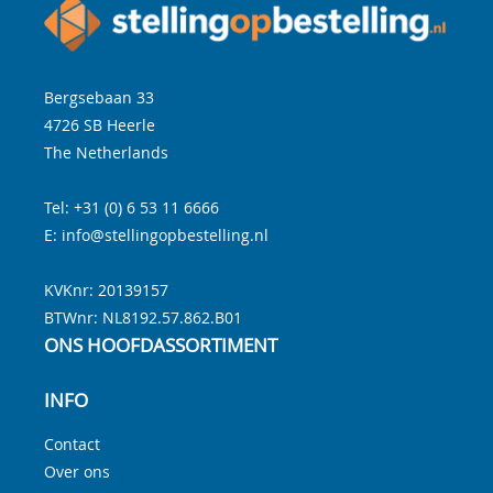
Bergsebaan 33
4726 SB
Heerle
The Netherlands
Tel:
+31 (0) 6 53 11 6666
E:
info@stellingopbestelling.nl
KVKnr: 20139157
BTWnr:
NL8192.57.862.B01
ONS HOOFDASSORTIMENT
INFO
Contact
Over ons