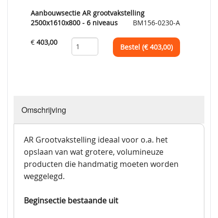
Aanbouwsectie AR grootvakstelling
2500x1610x800 - 6 niveaus
BM156-0230-A
€
403,00
Bestel (€
403,00
)
Omschrijving
AR Grootvakstelling ideaal voor o.a. het
opslaan van wat grotere, volumineuze
producten die handmatig moeten worden
weggelegd.
Beginsectie bestaande uit