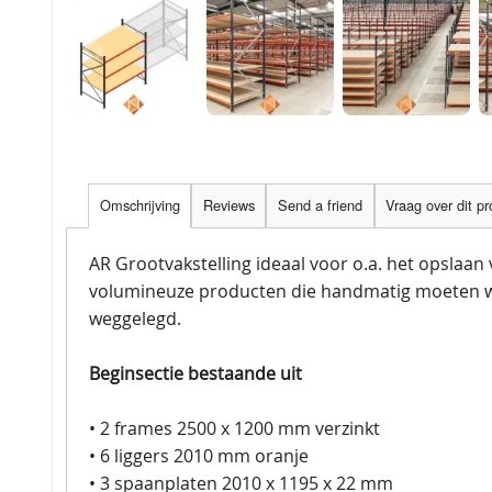
Omschrijving
Reviews
Send a friend
Vraag over dit p
AR Grootvakstelling ideaal voor o.a. het opslaan
volumineuze producten die handmatig moeten 
weggelegd.
Beginsectie bestaande uit
• 2 frames 2500 x 1200 mm verzinkt
• 6 liggers 2010 mm oranje
• 3 spaanplaten 2010 x 1195 x 22 mm