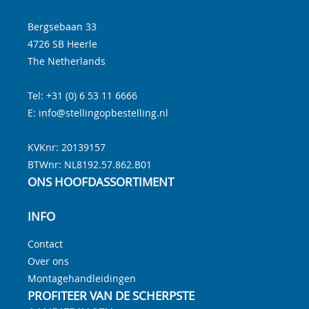
Bergsebaan 33
4726 SB
Heerle
The Netherlands
Tel:
+31 (0) 6 53 11 6666
E:
info@stellingopbestelling.nl
KVKnr: 20139157
BTWnr:
NL8192.57.862.B01
ONS HOOFDASSORTIMENT
INFO
Contact
Over ons
Montagehandleidingen
PROFITEER VAN DE SCHERPSTE