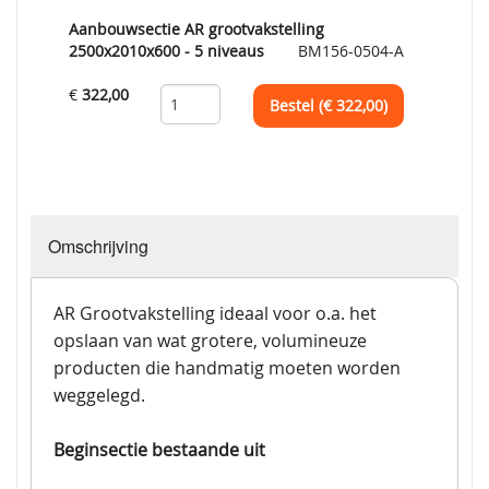
Aanbouwsectie AR grootvakstelling
2500x2010x600 - 5 niveaus
BM156-0504-A
€
322,00
Bestel (€
322,00
)
Omschrijving
AR Grootvakstelling ideaal voor o.a. het
opslaan van wat grotere, volumineuze
producten die handmatig moeten worden
weggelegd.
Beginsectie bestaande uit