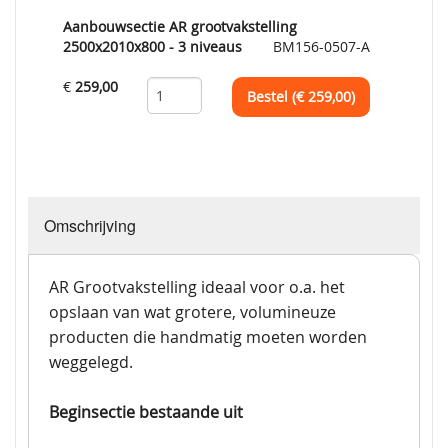
Aanbouwsectie AR grootvakstelling
2500x2010x800 - 3 niveaus
BM156-0507-A
€
259,00
Bestel (€
259,00
)
Omschrijving
AR Grootvakstelling ideaal voor o.a. het
opslaan van wat grotere, volumineuze
producten die handmatig moeten worden
weggelegd.
Beginsectie bestaande uit