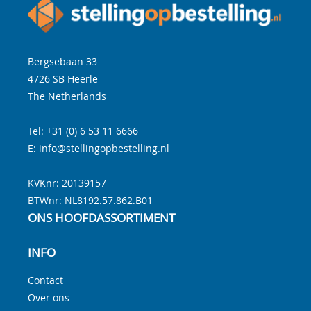
Bergsebaan 33
4726 SB
Heerle
The Netherlands
Tel:
+31 (0) 6 53 11 6666
E:
info@stellingopbestelling.nl
KVKnr: 20139157
BTWnr:
NL8192.57.862.B01
ONS HOOFDASSORTIMENT
INFO
Contact
Over ons