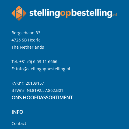
Bergsebaan 33
4726 SB
Heerle
The Netherlands
Tel:
+31 (0) 6 53 11 6666
E:
info@stellingopbestelling.nl
KVKnr: 20139157
BTWnr:
NL8192.57.862.B01
ONS HOOFDASSORTIMENT
INFO
Contact