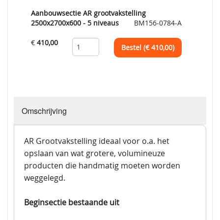
Aanbouwsectie AR grootvakstelling
2500x2700x600 - 5 niveaus
BM156-0784-A
€
410,00
Bestel (€
410,00
)
Omschrijving
AR Grootvakstelling ideaal voor o.a. het
opslaan van wat grotere, volumineuze
producten die handmatig moeten worden
weggelegd.
Beginsectie bestaande uit