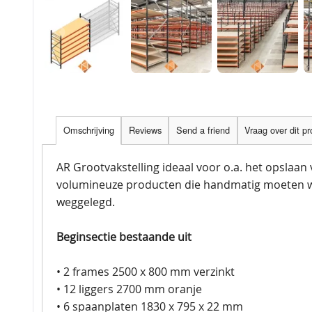
Omschrijving
Reviews
Send a friend
Vraag over dit p
AR Grootvakstelling ideaal voor o.a. het opslaan
volumineuze producten die handmatig moeten 
weggelegd.
Beginsectie bestaande uit
• 2 frames 2500 x 800 mm verzinkt
• 12 liggers 2700 mm oranje
• 6 spaanplaten 1830 x 795 x 22 mm