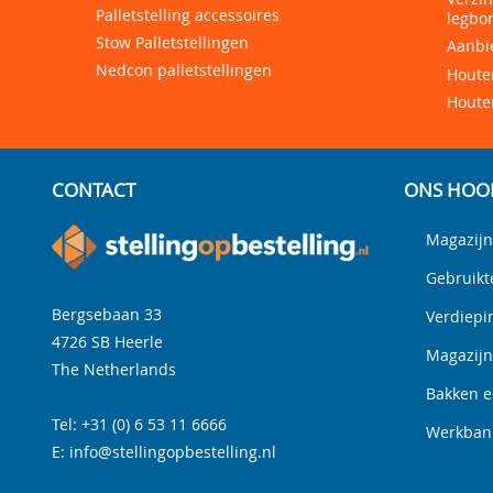
Palletstelling accessoires
legbor
Stow Palletstellingen
Aanbi
Nedcon palletstellingen
Houten
Houte
CONTACT
ONS HOO
Magazijn
Gebruikt
Bergsebaan 33
Verdiepi
4726 SB
Heerle
Magazij
The Netherlands
Bakken e
Tel:
+31 (0) 6 53 11 6666
Werkbank
E:
info@stellingopbestelling.nl