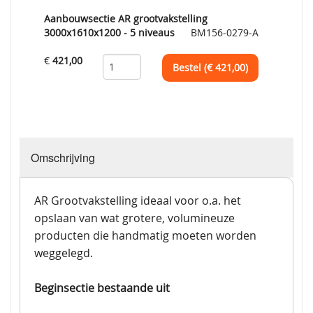
Aanbouwsectie AR grootvakstelling
3000x1610x1200 - 5 niveaus
BM156-0279-A
€
421,00
Bestel (€
421,00
)
Omschrijving
AR Grootvakstelling ideaal voor o.a. het
opslaan van wat grotere, volumineuze
producten die handmatig moeten worden
weggelegd.
Beginsectie bestaande uit