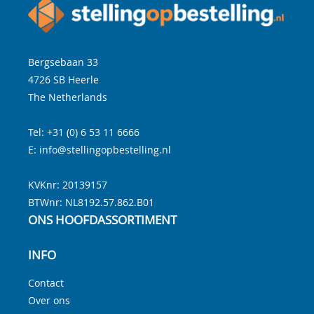
Bergsebaan 33
4726 SB
Heerle
The Netherlands
Tel:
+31 (0) 6 53 11 6666
E:
info@stellingopbestelling.nl
KVKnr: 20139157
BTWnr:
NL8192.57.862.B01
ONS HOOFDASSORTIMENT
INFO
Contact
Over ons