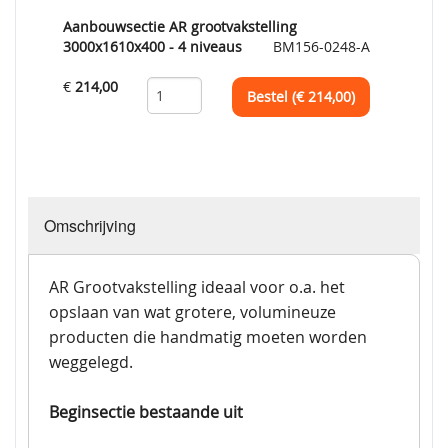
Aanbouwsectie AR grootvakstelling
3000x1610x400 - 4 niveaus
BM156-0248-A
€
214,00
Bestel (€
214,00
)
Omschrijving
AR Grootvakstelling ideaal voor o.a. het
opslaan van wat grotere, volumineuze
producten die handmatig moeten worden
weggelegd.
Beginsectie bestaande uit