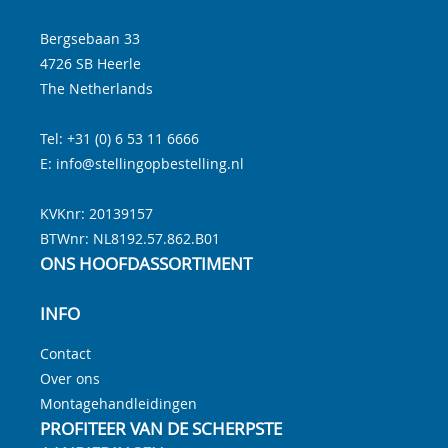
Bergsebaan 33
4726 SB
Heerle
The Netherlands
Tel:
+31 (0) 6 53 11 6666
E:
info@stellingopbestelling.nl
KVKnr: 20139157
BTWnr:
NL8192.57.862.B01
ONS HOOFDASSORTIMENT
INFO
Contact
Over ons
Montagehandleidingen
PROFITEER VAN DE SCHERPSTE