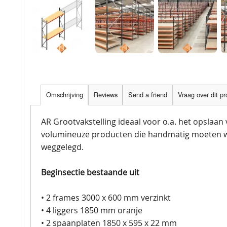
Omschrijving
Reviews
Send a friend
Vraag over dit p
AR Grootvakstelling ideaal voor o.a. het opslaan
volumineuze producten die handmatig moeten 
weggelegd.
Beginsectie bestaande uit
• 2 frames 3000 x 600 mm verzinkt
• 4 liggers 1850 mm oranje
• 2 spaanplaten 1850 x 595 x 22 mm