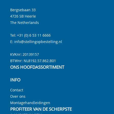
Bergsebaan 33
4726 SB
Heerle
The Netherlands
Tel:
+31 (0) 6 53 11 6666
E:
info@stellingopbestelling.nl
KVKnr: 20139157
BTWnr:
NL8192.57.862.B01
ONS HOOFDASSORTIMENT
INFO
Contact
Over ons
Montagehandleidingen
PROFITEER VAN DE SCHERPSTE