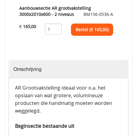
Aanbouwsectie AR grootvakstelling
3000x2010x600 - 2 niveaus
BM156-0536-A
€
165,00
Bestel (€
165,00
)
Omschrijving
AR Grootvakstelling ideaal voor o.a. het
opslaan van wat grotere, volumineuze
producten die handmatig moeten worden
weggelegd.
Beginsectie bestaande uit