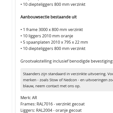
• 10 diepteliggers 800 mm verzinkt
Aanbouwsectie bestaande uit
• 1 frame 3000 x 800 mm verzinkt
• 10 liggers 2010 mm oranje
• 5 spaanplaten 2010 x 795 x 22 mm
• 10 diepteliggers 800 mm verzinkt
Grootvakstelling inclusief benodigde bevestigin
Staanders zijn standaard in verzinkte uitvoering. Vo
merken - zoals Stow of Nedcon - en uitvoeringen zoa
blauw, neem contact met ons op.
Merk: AR
Frames: RAL7016 - verzinkt gecoat
Liggers: RAL2004 - oranje gecoat