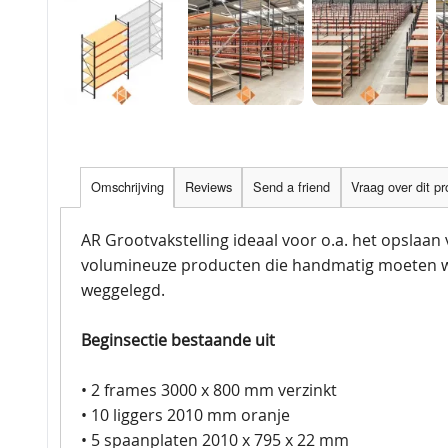
Omschrijving
Reviews
Send a friend
Vraag over dit p
AR Grootvakstelling ideaal voor o.a. het opslaan
volumineuze producten die handmatig moeten 
weggelegd.
Beginsectie bestaande uit
• 2 frames 3000 x 800 mm verzinkt
• 10 liggers 2010 mm oranje
• 5 spaanplaten 2010 x 795 x 22 mm