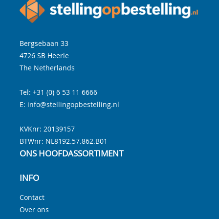
Bergsebaan 33
4726 SB
Heerle
The Netherlands
Tel:
+31 (0) 6 53 11 6666
E:
info@stellingopbestelling.nl
KVKnr: 20139157
BTWnr:
NL8192.57.862.B01
ONS HOOFDASSORTIMENT
INFO
Contact
Over ons