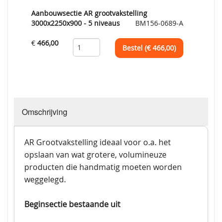
Aanbouwsectie AR grootvakstelling
3000x2250x900 - 5 niveaus
BM156-0689-A
€
466,00
Bestel (€
466,00
)
Omschrijving
AR Grootvakstelling ideaal voor o.a. het
opslaan van wat grotere, volumineuze
producten die handmatig moeten worden
weggelegd.
Beginsectie bestaande uit