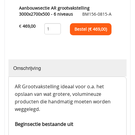
Aanbouwsectie AR grootvakstelling
3000x2700x500 - 6 niveaus
BM156-0815-A
€
469,00
Bestel (€
469,00
)
Omschrijving
AR Grootvakstelling ideaal voor o.a. het
opslaan van wat grotere, volumineuze
producten die handmatig moeten worden
weggelegd.
Beginsectie bestaande uit