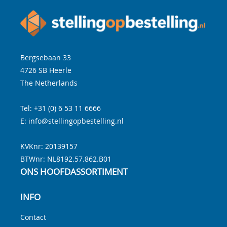
Bergsebaan 33
4726 SB
Heerle
The Netherlands
Tel:
+31 (0) 6 53 11 6666
E:
info@stellingopbestelling.nl
KVKnr: 20139157
BTWnr:
NL8192.57.862.B01
ONS HOOFDASSORTIMENT
INFO
Contact