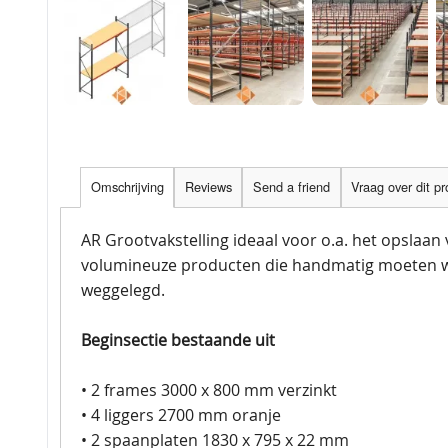
Omschrijving
Reviews
Send a friend
Vraag over dit p
AR Grootvakstelling ideaal voor o.a. het opslaan
volumineuze producten die handmatig moeten 
weggelegd.
Beginsectie bestaande uit
• 2 frames 3000 x 800 mm verzinkt
• 4 liggers 2700 mm oranje
• 2 spaanplaten 1830 x 795 x 22 mm