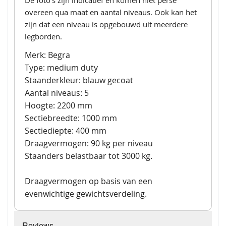
De foto's zijn indicatief en komen niet perse
overeen qua maat en aantal niveaus. Ook kan het
zijn dat een niveau is opgebouwd uit meerdere
legborden.
Merk: Begra
Type: medium duty
Staanderkleur: blauw gecoat
Aantal niveaus: 5
Hoogte: 2200 mm
Sectiebreedte: 1000 mm
Sectiediepte: 400 mm
Draagvermogen: 90 kg per niveau
Staanders belastbaar tot 3000 kg.
Draagvermogen op basis van een
evenwichtige gewichtsverdeling.
Reviews