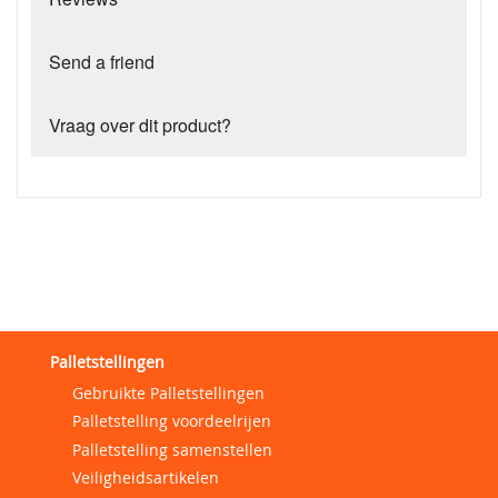
Send a friend
Vraag over dit product?
Palletstellingen
Gebruikte Palletstellingen
Palletstelling voordeelrijen
Palletstelling samenstellen
Veiligheidsartikelen