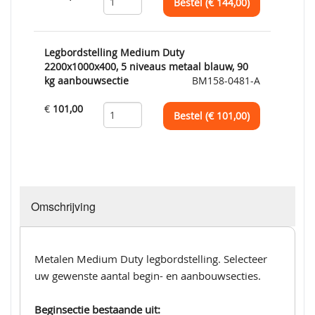
Bestel (€
144,00
)
Legbordstelling Medium Duty
2200x1000x400, 5 niveaus metaal blauw, 90
kg aanbouwsectie
BM158-0481-A
€
101,00
Bestel (€
101,00
)
Omschrijving
Metalen Medium Duty legbordstelling. Selecteer
uw gewenste aantal begin- en aanbouwsecties.
Beginsectie bestaande uit: