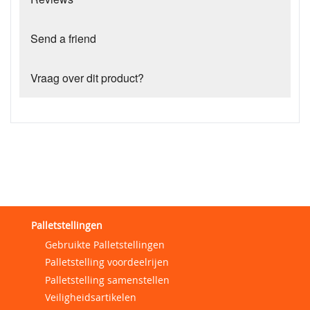
Send a friend
Vraag over dit product?
Palletstellingen
Gebruikte Palletstellingen
Palletstelling voordeelrijen
Palletstelling samenstellen
Veiligheidsartikelen