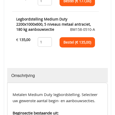
Bestel (€
177,00
)
Legbordstelling Medium Duty
2200x1000x600, 5 niveaus metaal antraciet,
180 kg aanbouwsectie
BM158-0510-A
€
135,00
Bestel (€
135,00
)
Omschrijving
Metalen Medium Duty legbordstelling. Selecteer
uw gewenste aantal begin- en aanbouwsecties.
Beginsectie bestaande uit: