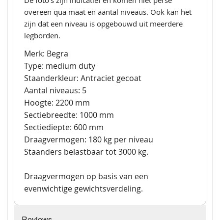
De foto's zijn indicatief en komen niet perse
overeen qua maat en aantal niveaus. Ook kan het
zijn dat een niveau is opgebouwd uit meerdere
legborden.
Merk: Begra
Type: medium duty
Staanderkleur: Antraciet gecoat
Aantal niveaus: 5
Hoogte: 2200 mm
Sectiebreedte: 1000 mm
Sectiediepte: 600 mm
Draagvermogen: 180 kg per niveau
Staanders belastbaar tot 3000 kg.
Draagvermogen op basis van een
evenwichtige gewichtsverdeling.
Reviews