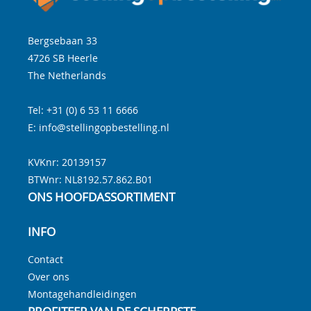
Bergsebaan 33
4726 SB
Heerle
The Netherlands
Tel:
+31 (0) 6 53 11 6666
E:
info@stellingopbestelling.nl
KVKnr: 20139157
BTWnr:
NL8192.57.862.B01
ONS HOOFDASSORTIMENT
INFO
Contact
Over ons
Montagehandleidingen