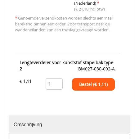
(Nederland)
*
(€ 21,18 incl btw)
*
Genoemde verzendkosten worden slechts eenmaal
berekend binnen een order. Voor transport naar de
waddeneilanden kan een toeslag gevraagd worden.
Lengteverdeler voor kunststof stapelbak type
2
BM027-030-002-A
€
1,11
Bestel (€
1,11
)
Omschrijving