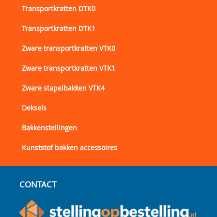
Transportkratten DTK0
Transportkratten DTK1
Zware transportkratten VTK0
Zware transportkratten VTK1
Zware stapelbakken VTK4
Deksels
Bakkenstellingen
Kunststof bakken accessoires
CONTACT