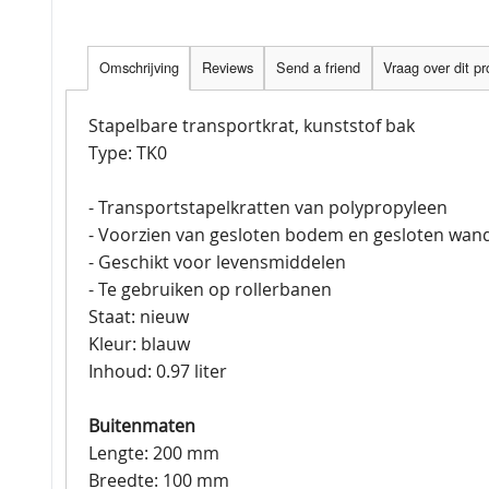
Omschrijving
Reviews
Send a friend
Vraag over dit p
Stapelbare transportkrat, kunststof bak
Type: TK0
- Transportstapelkratten van polypropyleen
- Voorzien van gesloten bodem en gesloten wan
- Geschikt voor levensmiddelen
- Te gebruiken op rollerbanen
Staat: nieuw
Kleur: blauw
Inhoud: 0.97 liter
Buitenmaten
Lengte: 200 mm
Breedte: 100 mm