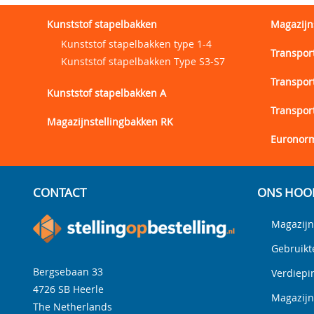
Kunststof stapelbakken
Magazijn
Kunststof stapelbakken type 1-4
Transpor
Kunststof stapelbakken Type S3-S7
Transpor
Kunststof stapelbakken A
Transpor
Magazijnstellingbakken RK
Euronorm
CONTACT
ONS HOO
Magazijn
Gebruikt
Bergsebaan 33
Verdiepi
4726 SB
Heerle
Magazij
The Netherlands