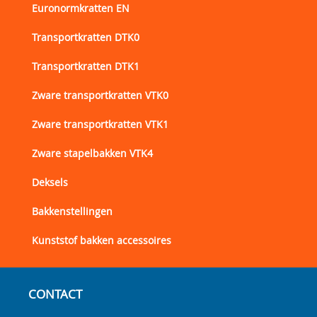
Euronormkratten EN
Transportkratten DTK0
Transportkratten DTK1
Zware transportkratten VTK0
Zware transportkratten VTK1
Zware stapelbakken VTK4
Deksels
Bakkenstellingen
Kunststof bakken accessoires
CONTACT