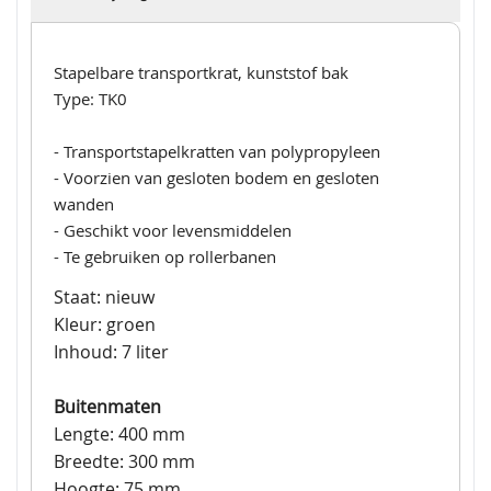
Stapelbare transportkrat, kunststof bak
Type: TK0
- Transportstapelkratten van polypropyleen
- Voorzien van gesloten bodem en gesloten
wanden
- Geschikt voor levensmiddelen
- Te gebruiken op rollerbanen
Staat: nieuw
Kleur: groen
Inhoud: 7 liter
Buitenmaten
Lengte: 400 mm
Breedte: 300 mm
Hoogte: 75 mm