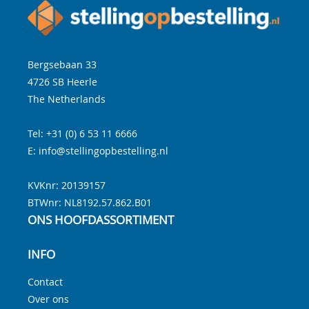
Bergsebaan 33
4726 SB
Heerle
The Netherlands
Tel:
+31 (0) 6 53 11 6666
E:
info@stellingopbestelling.nl
KVKnr: 20139157
BTWnr:
NL8192.57.862.B01
ONS HOOFDASSORTIMENT
INFO
Contact
Over ons