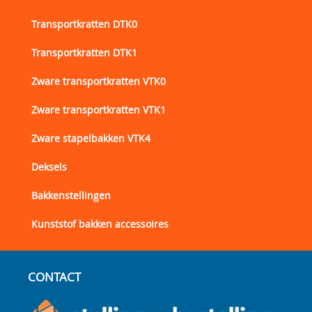
Transportkratten DTK0
Transportkratten DTK1
Zware transportkratten VTK0
Zware transportkratten VTK1
Zware stapelbakken VTK4
Deksels
Bakkenstellingen
Kunststof bakken accessoires
CONTACT