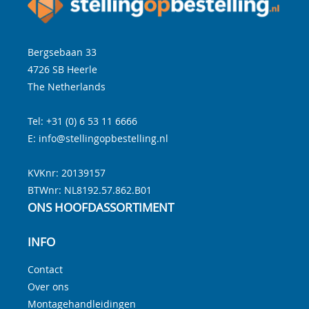
Bergsebaan 33
4726 SB
Heerle
The Netherlands
Tel:
+31 (0) 6 53 11 6666
E:
info@stellingopbestelling.nl
KVKnr: 20139157
BTWnr:
NL8192.57.862.B01
ONS HOOFDASSORTIMENT
INFO
Contact
Over ons
Montagehandleidingen