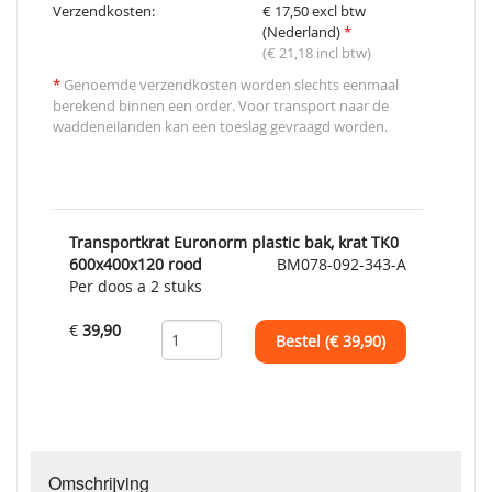
Verzendkosten:
€ 17,50 excl btw
(Nederland)
*
(€ 21,18 incl btw)
*
Genoemde verzendkosten worden slechts eenmaal
berekend binnen een order. Voor transport naar de
waddeneilanden kan een toeslag gevraagd worden.
Transportkrat Euronorm plastic bak, krat TK0
600x400x120 rood
BM078-092-343-A
Per doos a 2 stuks
€
39,90
Bestel (€
39,90
)
Omschrijving