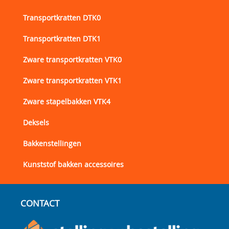
Transportkratten DTK0
Transportkratten DTK1
Zware transportkratten VTK0
Zware transportkratten VTK1
Zware stapelbakken VTK4
Deksels
Bakkenstellingen
Kunststof bakken accessoires
CONTACT