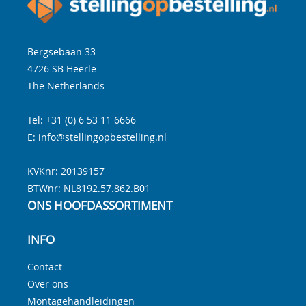
Bergsebaan 33
4726 SB
Heerle
The Netherlands
Tel:
+31 (0) 6 53 11 6666
E:
info@stellingopbestelling.nl
KVKnr: 20139157
BTWnr:
NL8192.57.862.B01
ONS HOOFDASSORTIMENT
INFO
Contact
Over ons
Montagehandleidingen