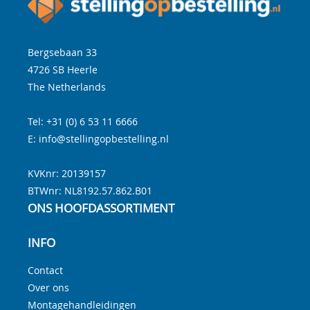
Bergsebaan 33
4726 SB
Heerle
The Netherlands
Tel:
+31 (0) 6 53 11 6666
E:
info@stellingopbestelling.nl
KVKnr: 20139157
BTWnr:
NL8192.57.862.B01
ONS HOOFDASSORTIMENT
INFO
Contact
Over ons
Montagehandleidingen