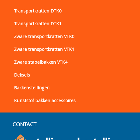
Transportkratten DTK0
Transportkratten DTK1
Zware transportkratten VTK0
Zware transportkratten VTK1
Zware stapelbakken VTK4
Deksels
Bakkenstellingen
Kunststof bakken accessoires
CONTACT