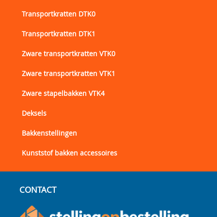
Transportkratten DTK0
Transportkratten DTK1
Zware transportkratten VTK0
Zware transportkratten VTK1
Zware stapelbakken VTK4
Deksels
Bakkenstellingen
Kunststof bakken accessoires
CONTACT