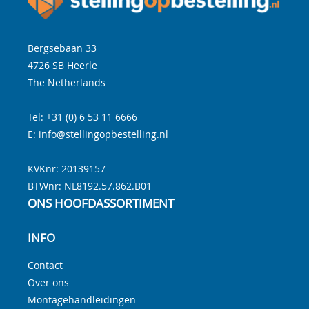
Bergsebaan 33
4726 SB
Heerle
The Netherlands
Tel:
+31 (0) 6 53 11 6666
E:
info@stellingopbestelling.nl
KVKnr: 20139157
BTWnr:
NL8192.57.862.B01
ONS HOOFDASSORTIMENT
INFO
Contact
Over ons
Montagehandleidingen