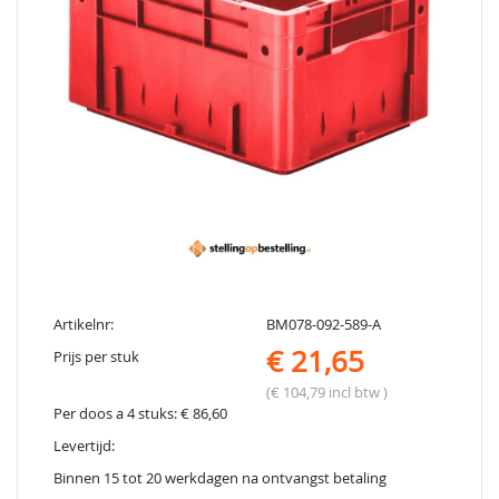
Artikelnr:
BM078-092-589-A
€ 21,65
Prijs per stuk
(€ 104,79 incl btw )
Per doos a 4 stuks: € 86,60
Levertijd:
Binnen 15 tot 20 werkdagen na ontvangst betaling