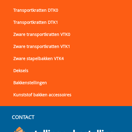
Transportkratten DTK0
Transportkratten DTK1
Zware transportkratten VTK0
Zware transportkratten VTK1
Zware stapelbakken VTK4
Deksels
Bakkenstellingen
Kunststof bakken accessoires
CONTACT