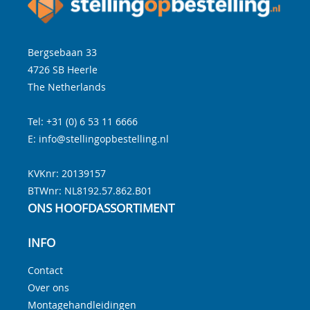
Bergsebaan 33
4726 SB
Heerle
The Netherlands
Tel:
+31 (0) 6 53 11 6666
E:
info@stellingopbestelling.nl
KVKnr: 20139157
BTWnr:
NL8192.57.862.B01
ONS HOOFDASSORTIMENT
INFO
Contact
Over ons
Montagehandleidingen