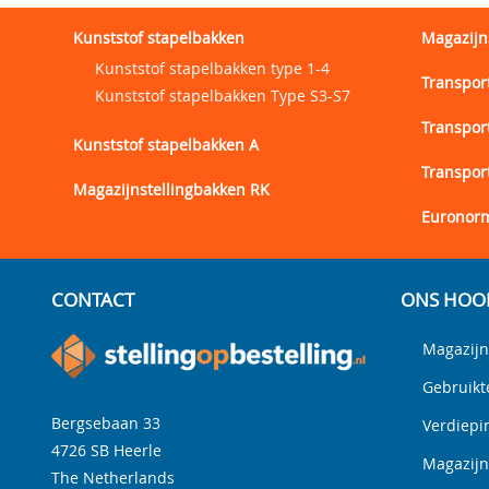
Kunststof stapelbakken
Magazijn
Kunststof stapelbakken type 1-4
Transpor
Kunststof stapelbakken Type S3-S7
Transpor
Kunststof stapelbakken A
Transpor
Magazijnstellingbakken RK
Euronorm
CONTACT
ONS HOO
Magazijn
Gebruikt
Bergsebaan 33
Verdiepi
4726 SB
Heerle
Magazij
The Netherlands