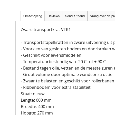
Omschrijving
Reviews
Send a friend
Vraag over dit p
Zware transportkrat VTK1
- Transportstapelkratten in zware uitvoering uit
- Voorzien van gesloten bodem en doorbroken 
- Geschikt voor levensmiddelen
- Temperatuurbestendig van -20 C tot + 90 C
- Bestand tegen olie, vetten en de meeste zuren 
- Groot volume door optimale wandconstructie
- Zwaar te belasten en geschikt voor rollerbanen
- Ribbenbodem voor extra stabiliteit
Staat: nieuw
Lengte: 600 mm
Breedte: 400 mm
Hoogte: 270 mm