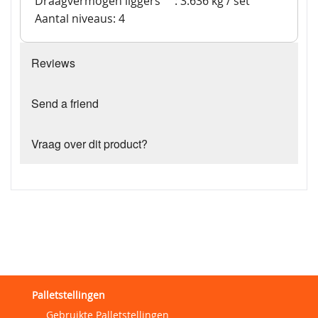
Draagvermogen liggers
: 3.636 kg / set
Aantal niveaus: 4
Reviews
Send a friend
Vraag over dit product?
Palletstellingen
Gebruikte Palletstellingen