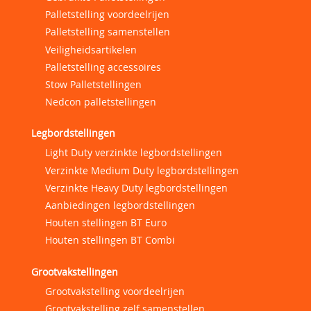
Palletstelling voordeelrijen
Palletstelling samenstellen
Veiligheidsartikelen
Palletstelling accessoires
Stow Palletstellingen
Nedcon palletstellingen
Legbordstellingen
Light Duty verzinkte legbordstellingen
Verzinkte Medium Duty legbordstellingen
Verzinkte Heavy Duty legbordstellingen
Aanbiedingen legbordstellingen
Houten stellingen BT Euro
Houten stellingen BT Combi
Grootvakstellingen
Grootvakstelling voordeelrijen
Grootvakstelling zelf samenstellen