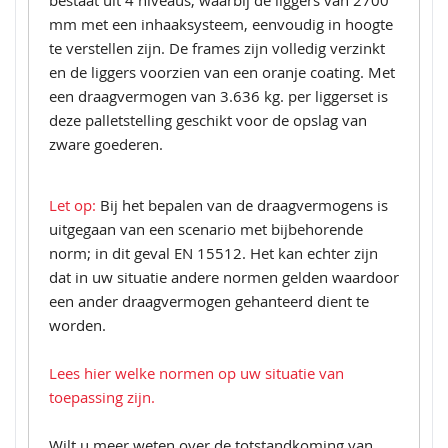
bestaat uit 4 niveaus, waarbij de liggers van 2700
mm met een inhaaksysteem, eenvoudig in hoogte
te verstellen zijn. De frames zijn volledig verzinkt
en de liggers voorzien van een oranje coating. Met
een draagvermogen van 3.636 kg. per liggerset is
deze palletstelling geschikt voor de opslag van
zware goederen.
Let op:
Bij het bepalen van de draagvermogens is
uitgegaan van een scenario met bijbehorende
norm; in dit geval EN 15512. Het kan echter zijn
dat in uw situatie andere normen gelden waardoor
een ander draagvermogen gehanteerd dient te
worden.
Lees hier welke normen op uw situatie van
toepassing zijn.
Wilt u meer weten over de totstandkoming van