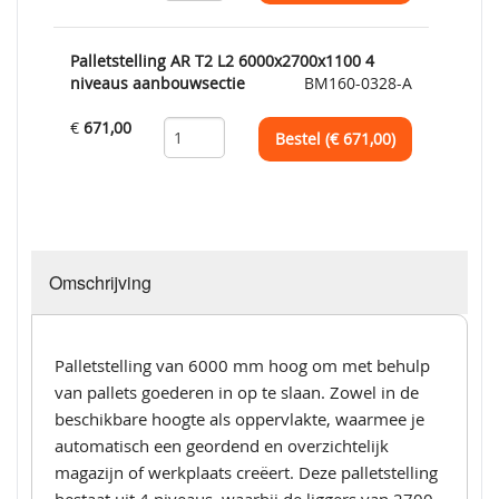
Palletstelling AR T2 L2 6000x2700x1100 4
niveaus aanbouwsectie
BM160-0328-A
€
671,00
Bestel (€
671,00
)
Omschrijving
Palletstelling van 6000 mm hoog om met behulp
van pallets goederen in op te slaan. Zowel in de
beschikbare hoogte als oppervlakte, waarmee je
automatisch een geordend en overzichtelijk
magazijn of werkplaats creëert. Deze palletstelling