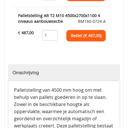
Palletstelling AR T2 M10 4500x2700x1100 4
niveaus aanbouwsectie
BM160-0724-A
€
487,00
Bestel (€
487,00
)
Omschrijving
Palletstelling van 4500 mm hoog om met
behulp van pallets goederen in op te slaan.
Zowel in de beschikbare hoogte als
oppervlakte, waarmee je automatisch een
geordend en overzichtelijk magazijn of
werkplaats creëert. Deze palletstelling bestaat