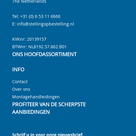
The Netherlands
Tel:
+31 (0) 6 53 11 6666
E:
info@stellingopbestelling.nl
KVKnr: 20139157
BTWnr:
NL8192.57.862.B01
ONS HOOFDASSORTIMENT
INFO
Contact
Over ons
Montagehandleidingen
PROFITEER VAN DE SCHERPSTE
AANBIEDINGEN
Schrijf u in voor onze nieuwsbrief.