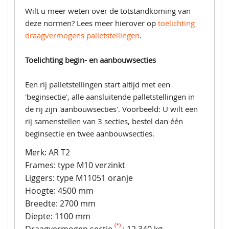
Wilt u meer weten over de totstandkoming van
deze normen? Lees meer hierover op
toelichting
draagvermogens palletstellingen
.
Toelichting begin- en aanbouwsecties
Een rij palletstellingen start altijd met een
'beginsectie', alle aansluitende palletstellingen in
de rij zijn 'aanbouwsecties'. Voorbeeld: U wilt een
rij samenstellen van 3 secties, bestel dan één
beginsectie en twee aanbouwsecties.
Merk: AR T2
Frames: type M10 verzinkt
Liggers: type M11051 oranje
Hoogte: 4500 mm
Breedte: 2700 mm
Diepte: 1100 mm
(*)