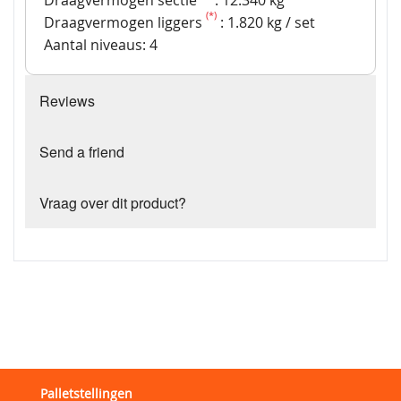
Draagvermogen sectie
: 12.340 kg
(*)
Draagvermogen liggers
: 1.820 kg / set
Aantal niveaus: 4
Reviews
Send a friend
Vraag over dit product?
Palletstellingen