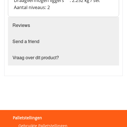
Draagvermogen liggers
: 2.252 kg / set
Aantal niveaus: 2
Reviews
Send a friend
Vraag over dit product?
Palletstellingen
Gebruikte Palletstellingen