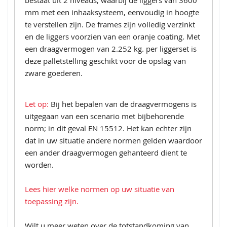
bestaat uit 2 niveaus, waarbij de liggers van 3600
mm met een inhaaksysteem, eenvoudig in hoogte
te verstellen zijn. De frames zijn volledig verzinkt
en de liggers voorzien van een oranje coating. Met
een draagvermogen van 2.252 kg. per liggerset is
deze palletstelling geschikt voor de opslag van
zware goederen.
Let op:
Bij het bepalen van de draagvermogens is
uitgegaan van een scenario met bijbehorende
norm; in dit geval EN 15512. Het kan echter zijn
dat in uw situatie andere normen gelden waardoor
een ander draagvermogen gehanteerd dient te
worden.
Lees hier welke normen op uw situatie van
toepassing zijn.
Wilt u meer weten over de totstandkoming van