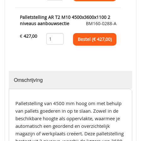
Palletstelling AR T2 M10 4500x3600x1100 2
niveaus aanbouwsectie
BM160-0288-A
€
427,00
Bestel (€
427,00
)
Omschrijving
Palletstelling van 4500 mm hoog om met behulp
van pallets goederen in op te slaan. Zowel in de
beschikbare hoogte als oppervlakte, waarmee je
automatisch een geordend en overzichtelijk
magazijn of werkplaats creëert. Deze palletstelling