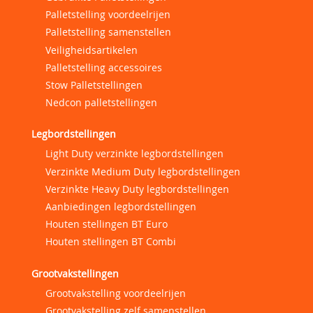
Palletstelling voordeelrijen
Palletstelling samenstellen
Veiligheidsartikelen
Palletstelling accessoires
Stow Palletstellingen
Nedcon palletstellingen
Legbordstellingen
Light Duty verzinkte legbordstellingen
Verzinkte Medium Duty legbordstellingen
Verzinkte Heavy Duty legbordstellingen
Aanbiedingen legbordstellingen
Houten stellingen BT Euro
Houten stellingen BT Combi
Grootvakstellingen
Grootvakstelling voordeelrijen
Grootvakstelling zelf samenstellen