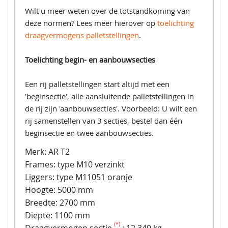
Wilt u meer weten over de totstandkoming van
deze normen? Lees meer hierover op
toelichting
draagvermogens palletstellingen
.
Toelichting begin- en aanbouwsecties
Een rij palletstellingen start altijd met een
'beginsectie', alle aansluitende palletstellingen in
de rij zijn 'aanbouwsecties'. Voorbeeld: U wilt een
rij samenstellen van 3 secties, bestel dan één
beginsectie en twee aanbouwsecties.
Merk: AR T2
Frames: type M10 verzinkt
Liggers: type M11051 oranje
Hoogte: 5000 mm
Breedte: 2700 mm
Diepte: 1100 mm
(*)