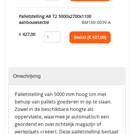
Palletstelling AR T2 5000x2700x1100
aanbouwsectie
BM160-0639-A
€
427,00
Bestel (€
427,00
)
Omschrijving
Palletstelling van 5000 mm hoog om met
behulp van pallets goederen in op te slaan.
Zowel in de beschikbare hoogte als
oppervlakte, waarmee je automatisch een
geordend en overzichtelijk magazijn of
werkplaats creëert. Deze palletstelling bestaat