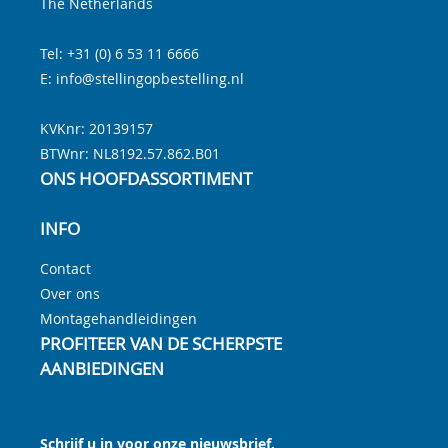
The Netherlands
Tel:
+31 (0) 6 53 11 6666
E:
info@stellingopbestelling.nl
KVKnr: 20139157
BTWnr:
NL8192.57.862.B01
ONS HOOFDASSORTIMENT
INFO
Contact
Over ons
Montagehandleidingen
PROFITEER VAN DE SCHERPSTE
AANBIEDINGEN
Schrijf u in voor onze nieuwsbrief.