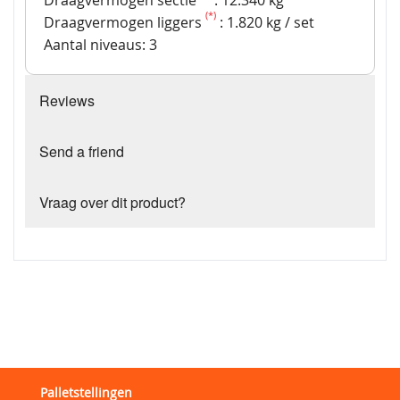
Draagvermogen sectie
: 12.340 kg
(*)
Draagvermogen liggers
: 1.820 kg / set
Aantal niveaus: 3
Reviews
Send a friend
Vraag over dit product?
Palletstellingen