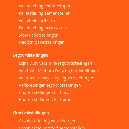
Palletstelling voordeelrijen
Palletstelling samenstellen
Veiligheidsartikelen
Palletstelling accessoires
Stow Palletstellingen
Nedcon palletstellingen
Legbordstellingen
Light Duty verzinkte legbordstellingen
Verzinkte Medium Duty legbordstellingen
Verzinkte Heavy Duty legbordstellingen
Aanbiedingen legbordstellingen
Houten stellingen BT Euro
Houten stellingen BT Combi
Grootvakstellingen
Grootvakstelling voordeelrijen
Grootvakstelling zelf samenstellen