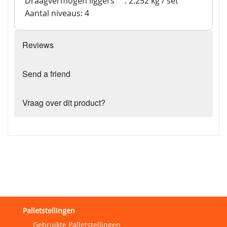
Draagvermogen liggers
: 2.252 kg / set
Aantal niveaus: 4
Reviews
Send a friend
Vraag over dit product?
Palletstellingen
Gebruikte Palletstellingen