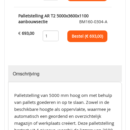
Palletstelling AR T2 5000x3600x1100
aanbouwsectie
BM160-0304-A
€
693,00
Bestel (€
693,00
)
Omschrijving
Palletstelling van 5000 mm hoog om met behulp
van pallets goederen in op te slaan. Zowel in de
beschikbare hoogte als oppervlakte, waarmee je
automatisch een geordend en overzichtelijk
magazijn of werkplaats creëert. Deze palletstelling