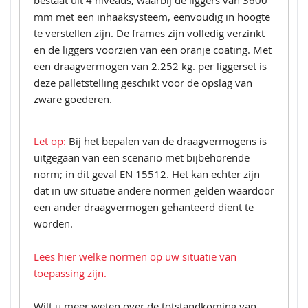
bestaat uit 4 niveaus, waarbij de liggers van 3600
mm met een inhaaksysteem, eenvoudig in hoogte
te verstellen zijn. De frames zijn volledig verzinkt
en de liggers voorzien van een oranje coating. Met
een draagvermogen van 2.252 kg. per liggerset is
deze palletstelling geschikt voor de opslag van
zware goederen.
Let op:
Bij het bepalen van de draagvermogens is
uitgegaan van een scenario met bijbehorende
norm; in dit geval EN 15512. Het kan echter zijn
dat in uw situatie andere normen gelden waardoor
een ander draagvermogen gehanteerd dient te
worden.
Lees hier welke normen op uw situatie van
toepassing zijn.
Wilt u meer weten over de totstandkoming van