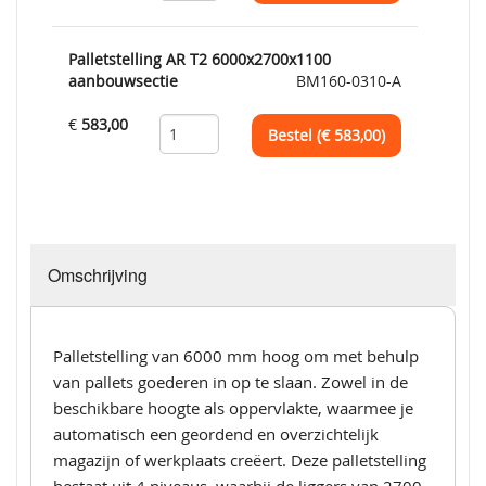
Palletstelling AR T2 6000x2700x1100
aanbouwsectie
BM160-0310-A
€
583,00
Bestel (€
583,00
)
Omschrijving
Palletstelling van 6000 mm hoog om met behulp
van pallets goederen in op te slaan. Zowel in de
beschikbare hoogte als oppervlakte, waarmee je
automatisch een geordend en overzichtelijk
magazijn of werkplaats creëert. Deze palletstelling