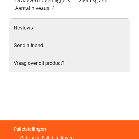
Draagvermogen liggers
: 2.844 kg / set
Aantal niveaus: 4
Reviews
Send a friend
Vraag over dit product?
Palletstellingen
Gebruikte Palletstellingen