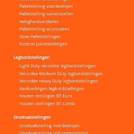
Palletstelling voordeelrijen
Palletstelling samenstellen
Veiligheidsartikelen
Palletstelling accessoires
Stow Palletstellingen
Nedcon palletstellingen
Legbordstellingen
Light Duty verzinkte legbordstellingen
Verzinkte Medium Duty legbordstellingen
Verzinkte Heavy Duty legbordstellingen
Aanbiedingen legbordstellingen
Houten stellingen BT Euro
Houten stellingen BT Combi
Grootvakstellingen
Grootvakstelling voordeelrijen
Grootvakstelling zelf samenstellen