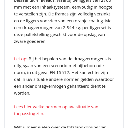
bestaat uit 4 niveaus, waarbij de liggers van 2700
mm met een inhaaksysteem, eenvoudig in hoogte
te verstellen zijn. De frames zijn volledig verzinkt
en de liggers voorzien van een oranje coating. Met
een draagvermogen van 2.844 kg. per liggerset is
deze palletstelling geschikt voor de opslag van
zware goederen.
Let op:
Bij het bepalen van de draagvermogens is
uitgegaan van een scenario met bijbehorende
norm; in dit geval EN 15512. Het kan echter zijn
dat in uw situatie andere normen gelden waardoor
een ander draagvermogen gehanteerd dient te
worden.
Lees hier welke normen op uw situatie van
toepassing zijn.
Wilt u meer weten over de totstandkoming van