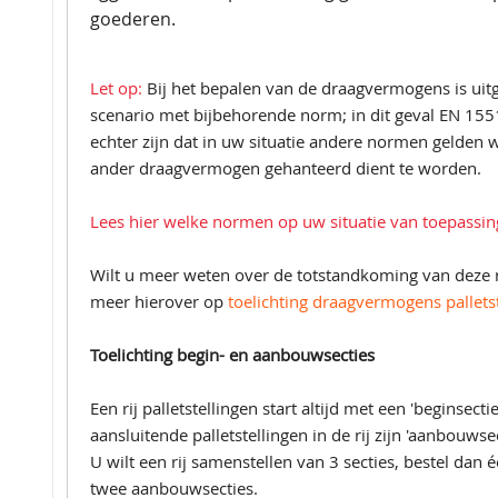
goederen.
Let op:
Bij het bepalen van de draagvermogens is uit
scenario met bijbehorende norm; in dit geval EN 155
echter zijn dat in uw situatie andere normen gelden
ander draagvermogen gehanteerd dient te worden.
Lees hier welke normen op uw situatie van toepassing
Wilt u meer weten over de totstandkoming van deze
meer hierover op
toelichting draagvermogens pallets
Toelichting begin- en aanbouwsecties
Een rij palletstellingen start altijd met een 'beginsectie'
aansluitende palletstellingen in de rij zijn 'aanbouwse
U wilt een rij samenstellen van 3 secties, bestel dan 
twee aanbouwsecties.