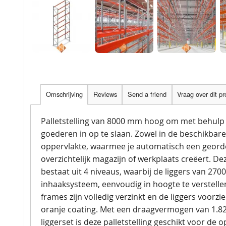
Omschrijving
Reviews
Send a friend
Vraag over dit p
Palletstelling van 8000 mm hoog om met behulp 
goederen in op te slaan. Zowel in de beschikbare
oppervlakte, waarmee je automatisch een geor
overzichtelijk magazijn of werkplaats creëert. Dez
bestaat uit 4 niveaus, waarbij de liggers van 2
inhaaksysteem, eenvoudig in hoogte te verstellen
frames zijn volledig verzinkt en de liggers voorzi
oranje coating. Met een draagvermogen van 1.82
liggerset is deze palletstelling geschikt voor de 