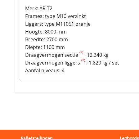
Merk: AR T2
Frames: type M10 verzinkt
Liggers: type M11051 oranje
Hoogte: 8000 mm
Breedte: 2700 mm
Diepte: 1100 mm
(*)
Draagvermogen sectie
: 12.340 kg
(*)
Draagvermogen liggers
: 1.820 kg / set
Aantal niveaus: 4
Palletstellingen
Legbords