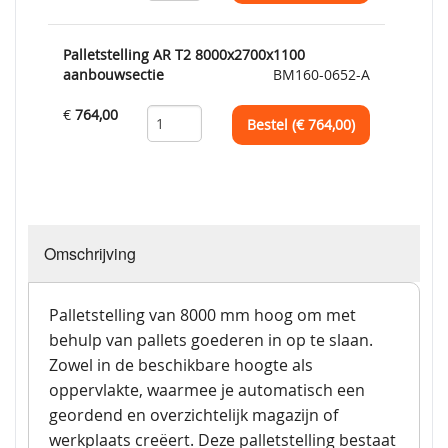
Palletstelling AR T2 8000x2700x1100
aanbouwsectie
BM160-0652-A
€
764,00
Bestel (€
764,00
)
Omschrijving
Palletstelling van 8000 mm hoog om met
behulp van pallets goederen in op te slaan.
Zowel in de beschikbare hoogte als
oppervlakte, waarmee je automatisch een
geordend en overzichtelijk magazijn of
werkplaats creëert. Deze palletstelling bestaat