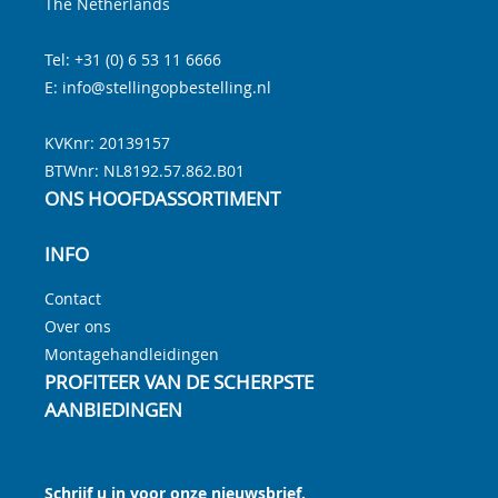
The Netherlands
Tel:
+31 (0) 6 53 11 6666
E:
info@stellingopbestelling.nl
KVKnr: 20139157
BTWnr:
NL8192.57.862.B01
ONS HOOFDASSORTIMENT
INFO
Contact
Over ons
Montagehandleidingen
PROFITEER VAN DE SCHERPSTE
AANBIEDINGEN
Schrijf u in voor onze nieuwsbrief.