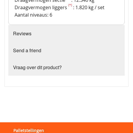
Draagvermogen sectie
: 12.340 kg
(*)
Draagvermogen liggers
: 1.820 kg / set
Aantal niveaus: 6
Reviews
Send a friend
Vraag over dit product?
Palletstellingen