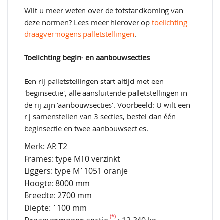
Wilt u meer weten over de totstandkoming van
deze normen? Lees meer hierover op
toelichting
draagvermogens palletstellingen
.
Toelichting begin- en aanbouwsecties
Een rij palletstellingen start altijd met een
'beginsectie', alle aansluitende palletstellingen in
de rij zijn 'aanbouwsecties'. Voorbeeld: U wilt een
rij samenstellen van 3 secties, bestel dan één
beginsectie en twee aanbouwsecties.
Merk: AR T2
Frames: type M10 verzinkt
Liggers: type M11051 oranje
Hoogte: 8000 mm
Breedte: 2700 mm
Diepte: 1100 mm
(*)